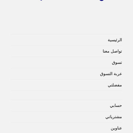
الرئيسية
تواصل معنا
تسوق
عربة التسوق
مفضلتي
حسابي
مشترياتي
عناوين