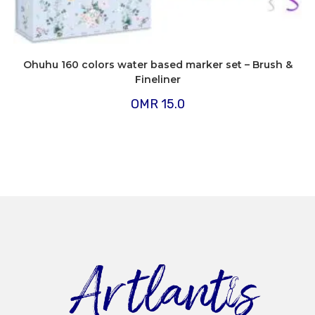
Ohuhu 160 colors water based marker set – Brush &
Fineliner
OMR
15.0