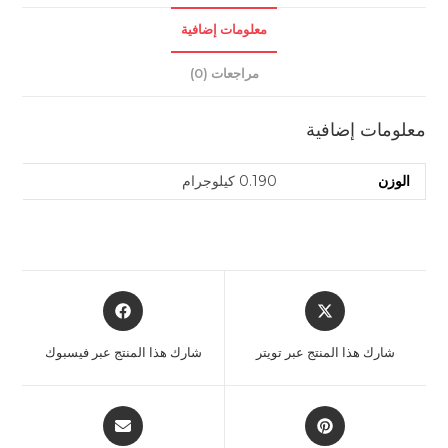
معلومات إضافية
مراجعات (0)
معلومات إضافية
الوزن
0.190 كيلوجرام
Opens
Opens
in
in
a
a
شارك هذا المنتج عبر تويتر
شارك هذا المنتج عبر فيسبوك
new
new
window
window
Opens
Opens
in
in