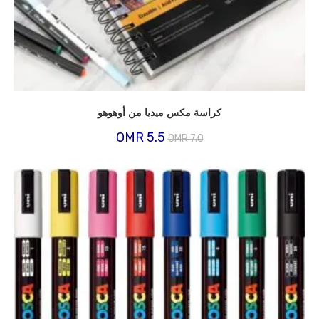
كراسة مكس ميديا من أوهوهو
السعر
السعر
OMR
5.5
OMR
7.0
الأصلي
الحالي
هو:
هو:
OMR
OMR
5.5.
7.0.