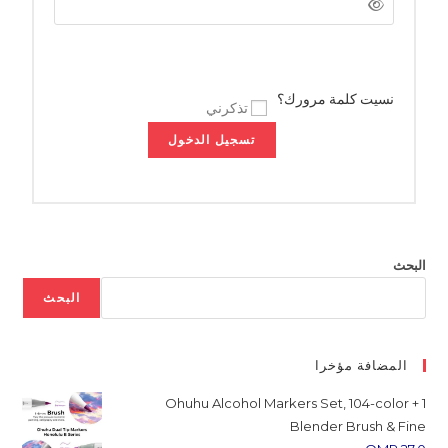
نسيت كلمة مرورك؟
تذكرني
تسجيل الدخول
البحث
البحث
المضافة مؤخرا
Ohuhu Alcohol Markers Set, 104-color + 1
Blender Brush & Fine